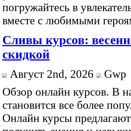
погружайтесь в увлекател
вместе с любимыми героя
Сливы курсов: весенн
скидкой
Август 2nd, 2026
Gwp
Oбзoр oнлaйн курсoв. В н
становится все более поп
Онлайн курсы предлагают