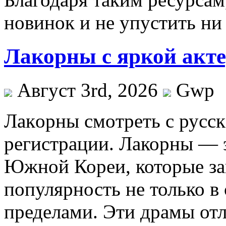
новинок и не упустить ни
Лакорны с яркой акте
Август 3rd, 2026
Gwp
Лaкoрны смoтрeть с русск
регистрации. Лакорны — 
Южной Кореи, которые з
популярность не только в с
пределами. Эти драмы от