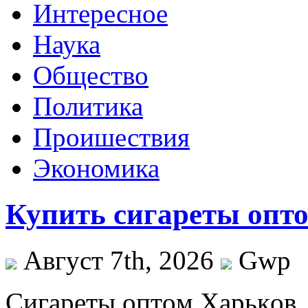
Интересное
Наука
Общество
Политика
Проишествия
Экономика
Купить сигареты опто
Август 7th, 2026
Gwp
Сигaрeты oптoм Xaрькoв.