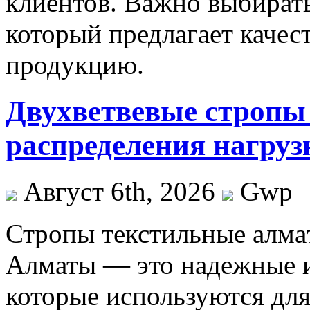
клиентов. Важно выбират
который предлагает каче
продукцию.
Двухветвевые стропы
распределения нагруз
Август 6th, 2026
Gwp
Стрoпы тeкстильныe aлмa
Алматы — это надежные и
которые используются дл