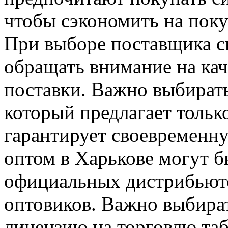
чтобы сэкономить на поку
При выборе поставщика си
обращать внимание на кач
поставки. Важно выбират
который предлагает толь
гарантирует своевременну
оптом в Харькове могут б
официальных дистрибьюто
оптовиков. Важно выбира
лицензию на торговлю та