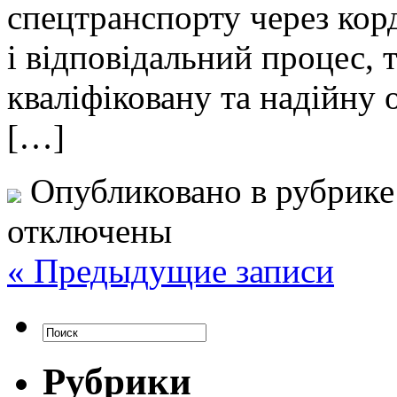
спецтранспорту через кор
і відповідальний процес, 
кваліфіковану та надійну 
[…]
Опубликовано в рубрик
отключены
« Предыдущие записи
Рубрики