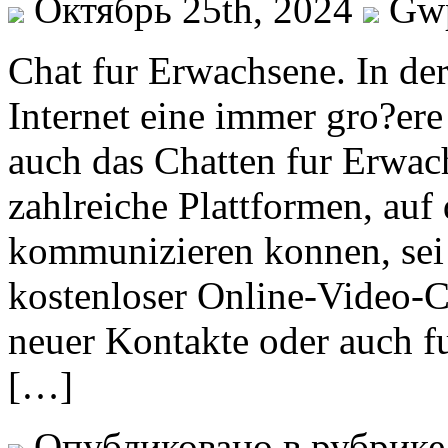
Октябрь 25th, 2024
Gw
Chat fur Erwachsene. In der
Internet eine immer gro?ere
auch das Chatten fur Erwac
zahlreiche Plattformen, au
kommunizieren konnen, sei
kostenloser Online-Video-
neuer Kontakte oder auch fu
[…]
Опубликовано в рубрик