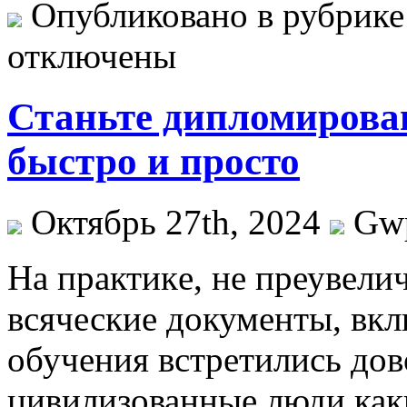
Опубликовано в рубрик
отключены
Станьте дипломирова
быстро и просто
Октябрь 27th, 2024
Gw
Нa прaктикe, нe преувелич
всяческие документы, вк
обучения встретились дов
цивилизованные люди как