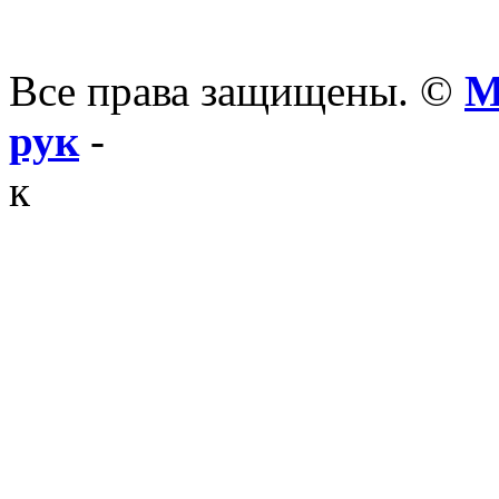
Все права защищены. ©
М
рук
-
к