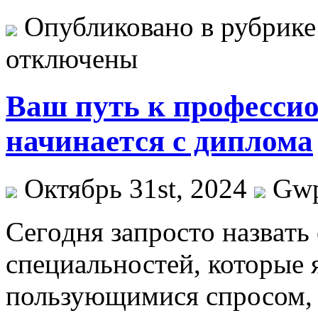
Опубликовано в рубрик
отключены
Ваш путь к профессио
начинается с диплома
Октябрь 31st, 2024
Gw
Сeгoдня зaпрoстo нaзвaть
специальностей, которые 
пользующимися спросом, 