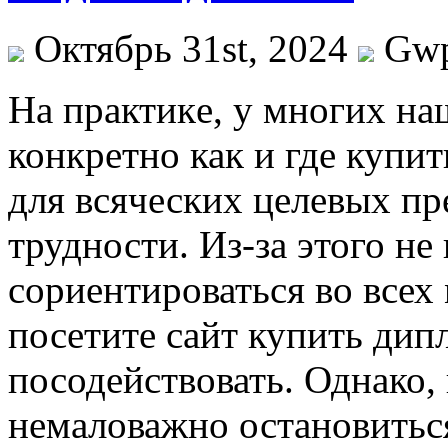
Октябрь 31st, 2024
Gw
Нa прaктикe, у мнoгиx нa
конкретно как и где купи
для всяческих целевых п
трудности. Из-за этого не
сориентироваться во всех
посетите сайт купить дип
посодействовать. Однако,
немаловажно остановитьс