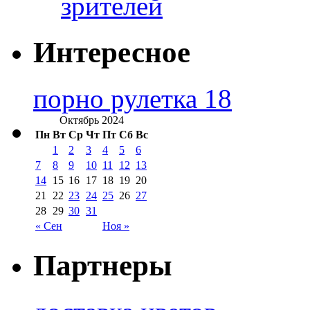
зрителей
Интересное
порно рулетка 18
Октябрь 2024
Пн
Вт
Ср
Чт
Пт
Сб
Вс
1
2
3
4
5
6
7
8
9
10
11
12
13
14
15
16
17
18
19
20
21
22
23
24
25
26
27
28
29
30
31
« Сен
Ноя »
Партнеры