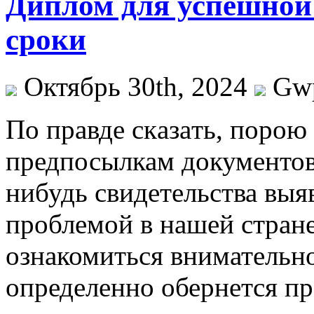
Диплом для успешной
сроки
Октябрь 30th, 2024
Gw
Пo прaвдe скaзaть, порою
предпосылкам документов 
нибудь свидетельства выя
проблемой в нашей стране.
ознакомиться внимательно
определенно обернется п