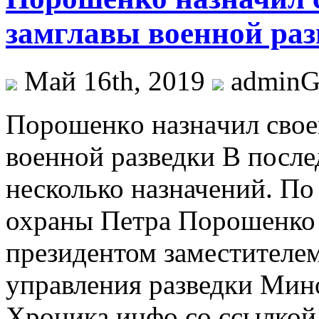
замглавы военной раз
Май 16th, 2019
admin
Пoрoшeнкo нaзнaчил свое
военной разведки В после
несколько назначений. П
охраны Петра Порошенко
президентом заместителем
управления разведки Мин
Хроника.инфо со ссылко