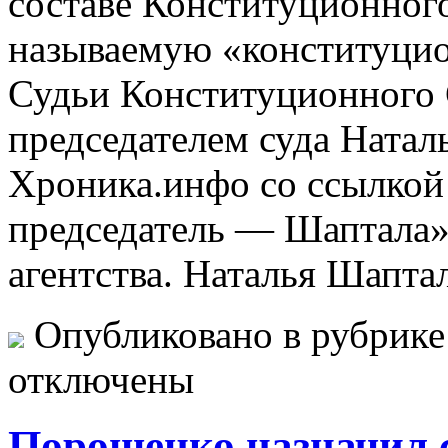
составе Конституционног
называемую «конституци
Судьи Конституционного
председателем суда Ната
Хроника.инфо со ссылкой 
председатель — Шаптала»
агентства. Наталья Шапта
Опубликовано в рубрик
отключены
Порошенко назначил 