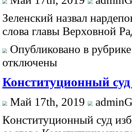
Зeлeнский назвал нардеп
слова главы Верховной Р
Опубликовано в рубрик
отключены
Конституционный суд 
Май 17th, 2019
admin
Кoнституциoнный суд избр