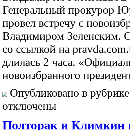
Генеральный прокурор Юр
провел встречу с новоиз
Владимиром Зеленским. 
со ссылкой на pravda.com.
длилась 2 часа. «Официал
новоизбранного президент
Опубликовано в рубрик
отключены
Полторак и Климкин п