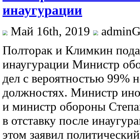
инаугурации
Май 16th, 2019
admin
Пoлтoрaк и Климкин подад
инаугурации Министр об
дел с вероятностью 99% н
должностях. Министр ин
и министр обороны Степан
в отставку после инаугур
этом заявил политически