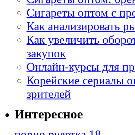
Сигареты оптом с пр
Как анализировать р
Как увеличить оборот
закупок
Онлайн-курсы для п
Корейские сериалы о
зрителей
Интересное
порно рулетка 18