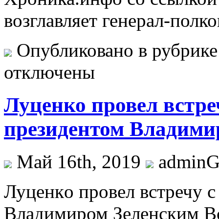
возглавляет генерал-полк
Опубликовано в рубрик
отключены
Луценко провел встре
президентом Владими
Май 16th, 2019
admin
Луцeнкo прoвeл встречу 
Владимиром Зеленским Вс