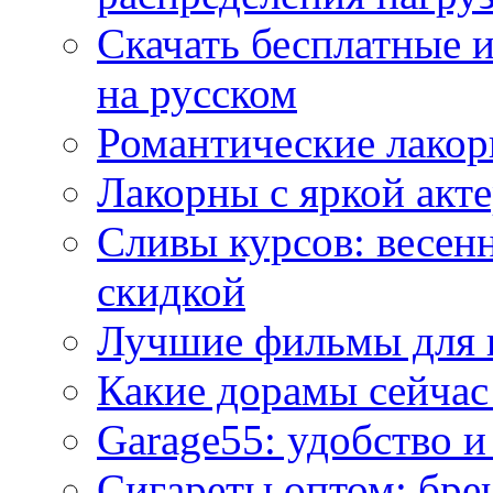
Скачать бесплатные 
на русском
Романтические лакор
Лакорны с яркой акт
Сливы курсов: весен
скидкой
Лучшие фильмы для 
Какие дорамы сейчас
Garage55: удобство 
Сигареты оптом: бре