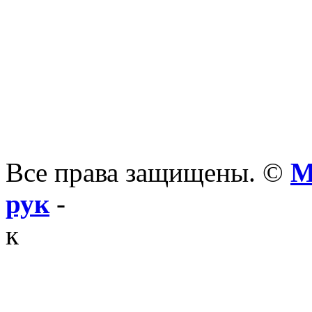
Все права защищены. ©
М
рук
-
к