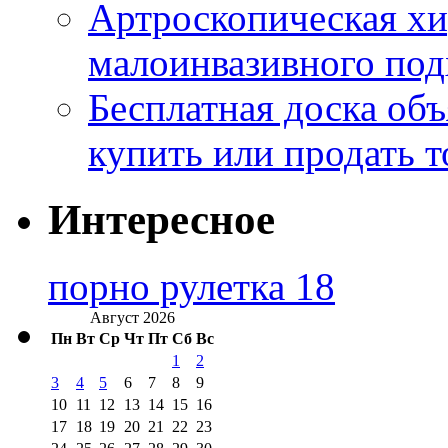
Артроскопическая хи
малоинвазивного под
Бесплатная доска об
купить или продать т
Интересное
порно рулетка 18
Август 2026
Пн
Вт
Ср
Чт
Пт
Сб
Вс
1
2
3
4
5
6
7
8
9
10
11
12
13
14
15
16
17
18
19
20
21
22
23