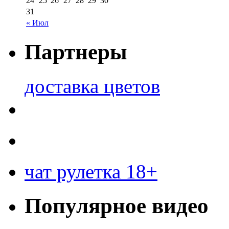
24
25
26
27
28
29
30
31
« Июл
Партнеры
доставка цветов
чат рулетка 18+
Популярное видео