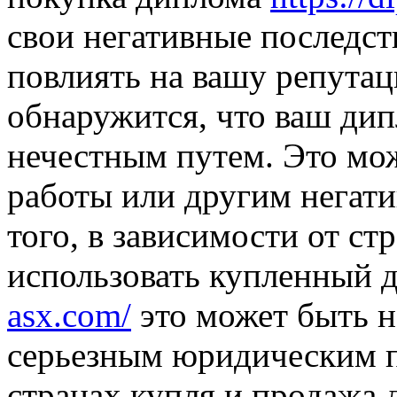
свои негативные последст
повлиять на вашу репутац
обнаружится, что ваш ди
нечестным путем. Это мо
работы или другим негат
того, в зависимости от ст
использовать купленный 
asx.com/
это может быть н
серьезным юридическим п
странах купля и продажа 