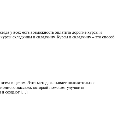
егда у всех есть возможность оплатить дорогие курсы и
урсы складчины в складчину. Курсы в складчину – это способ
низма в целом. Этот метод оказывает положительное
сионного массажа, который помогает улучшить
 и создают […]