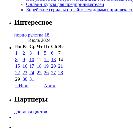
Онлайн-курсы для предпринимателей
Корейские сериалы онлайн: чем дорамы привлекаю
Интересное
порно рулетка 18
Июль 2024
Пн
Вт
Ср
Чт
Пт
Сб
Вс
1
2
3
4
5
6
7
8
9
10
11
12
13
14
15
16
17
18
19
20
21
22
23
24
25
26
27
28
29
30
31
« Июн
Авг »
Партнеры
доставка цветов