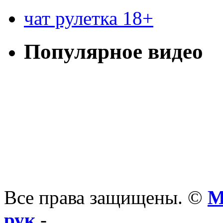
чат рулетка 18+
Популярное видео
Все права защищены. ©
М
рук
-