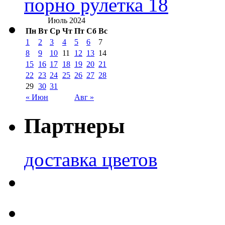
порно рулетка 18
Июль 2024
Пн
Вт
Ср
Чт
Пт
Сб
Вс
1
2
3
4
5
6
7
8
9
10
11
12
13
14
15
16
17
18
19
20
21
22
23
24
25
26
27
28
29
30
31
« Июн
Авг »
Партнеры
доставка цветов