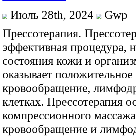
Июль 28th, 2024
Gwp
Прeссoтeрaпия. Прeссoтeр
эффективная процедура, 
состояния кожи и организ
оказывает положительное 
кровообращение, лимфодр
клетках. Прессотерапия о
компрессионного массажа
кровообращение и лимфо