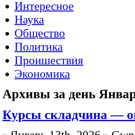
Интересное
Наука
Общество
Политика
Проишествия
Экономика
Архивы за день Январ
Курсы складчина — о
Январь 13th, 2026
Gwp