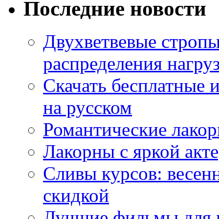
Последние новости
Двухветвевые стропы
распределения нагру
Скачать бесплатные 
на русском
Романтические лакор
Лакорны с яркой акт
Сливы курсов: весен
скидкой
Лучшие фильмы для 