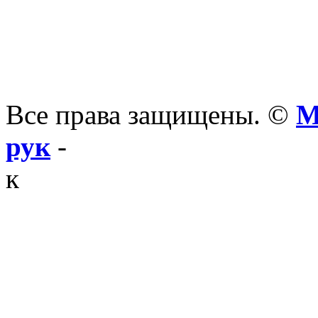
Все права защищены. ©
М
рук
-
к