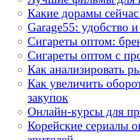
Какие дорамы сейчас
Garage55: удобство 
Сигареты оптом: бре
Сигареты оптом с пр
Как анализировать р
Как увеличить оборот
закупок
Онлайн-курсы для п
Корейские сериалы о
зрителей