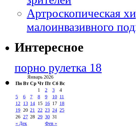
Артроскопическая хи
малоинвазивного под
Интересное
порно рулетка 18
Январь 2026
Пн
Вт
Ср
Чт
Пт
Сб
Вс
1
2
3
4
5
6
7
8
9
10
11
12
13
14
15
16
17
18
19
20
21
22
23
24
25
26
27
28
29
30
31
« Дек
Фев »