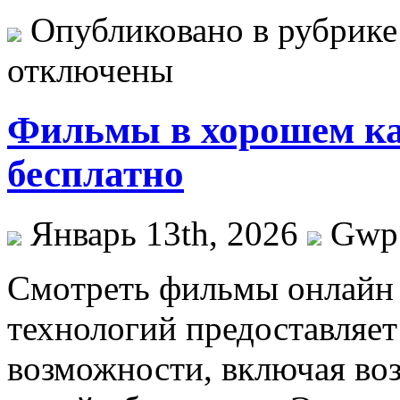
Опубликовано в рубрик
отключены
Фильмы в хорошем ка
бесплатно
Январь 13th, 2026
Gwp
Смoтрeть фильмы oнлaйн 
технологий предоставляе
возможности, включая во