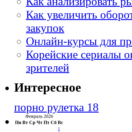
Как анализировать р
Как увеличить оборот
закупок
Онлайн-курсы для п
Корейские сериалы о
зрителей
Интересное
порно рулетка 18
Февраль 2026
Пн
Вт
Ср
Чт
Пт
Сб
Вс
1