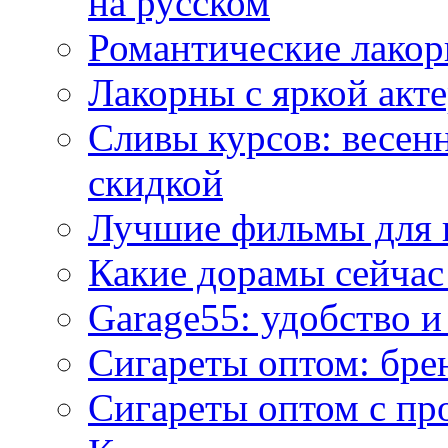
на русском
Романтические лакор
Лакорны с яркой акт
Сливы курсов: весен
скидкой
Лучшие фильмы для 
Какие дорамы сейчас
Garage55: удобство 
Сигареты оптом: бре
Сигареты оптом с пр