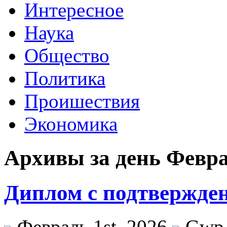
Интересное
Наука
Общество
Политика
Проишествия
Экономика
Архивы за день Феврал
Диплом с подтвержде
Февраль 1st, 2026
Gwp