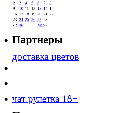
2
3
4
5
6
7
8
9
10
11
12
13
14
15
16
17
18
19
20
21
22
23
24
25
26
27
28
« Янв
Мар »
Партнеры
доставка цветов
чат рулетка 18+