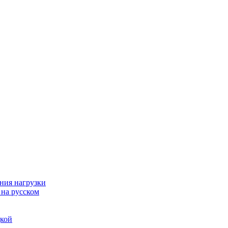
ния нагрузки
 на русском
дкой