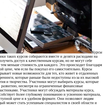
Курсы
ики таких курсов собираются вместе и делятся расходами на
олучить доступ к качественным курсам, но не могут себе
 тем меньше стоимость для каждого. Это происходит благодаря
ой цене, чем если бы покупал его самостоятельно. Курсы
рывает новые возможности для тех, кто живет в отдаленных
тренинги, которые раньше были недоступны из-за их высокой
ия и творчества. Участники могут выбирать курсы, которые
 и развитию, несмотря на ограниченные финансовые
астниками. Участники могут обсуждать материалы курса,
особствует более глубокому пониманию и усвоению материала,
ступной цене и в удобном формате. Они позволяют людям
дый может стать успешным специалистом в своей области и