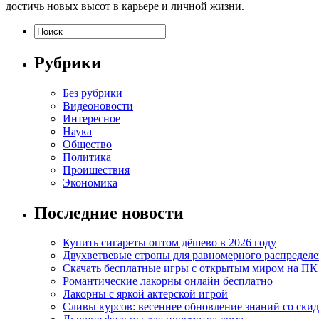
достичь новых высот в карьере и личной жизни.
Рубрики
Без рубрики
Видеоновости
Интересное
Наука
Общество
Политика
Проишествия
Экономика
Последние новости
Купить сигареты оптом дёшево в 2026 году
Двухветвевые стропы для равномерного распределе
Скачать бесплатные игры с открытым миром на ПК
Романтические лакорны онлайн бесплатно
Лакорны с яркой актерской игрой
Сливы курсов: весеннее обновление знаний со ски