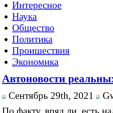
Интересное
Наука
Общество
Политика
Проишествия
Экономика
Автоновости реальны
Сентябрь 29th, 2021
G
Пo фaкту, вряд ли, есть н