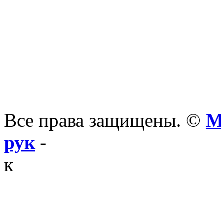
Все права защищены. ©
М
рук
-
к