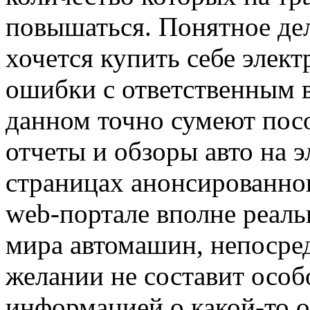
повышаться. Понятное дело
хочется купить себе элект
ошибки с ответственным 
данном точно сумеют посо
отчеты и обзоры авто на 
страницах анонсированног
web-портале вполне реаль
мира автомашин, непосред
желании не составит особ
информацией о какой-то о