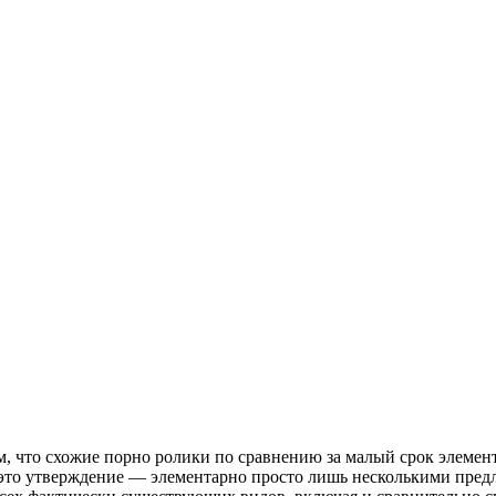
, что схожие порно ролики по сравнению за малый срок элемента
это утверждение — элементарно просто лишь несколькими пред