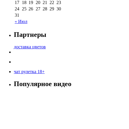
17
18
19
20
21
22
23
24
25
26
27
28
29
30
31
« Июл
Партнеры
доставка цветов
чат рулетка 18+
Популярное видео