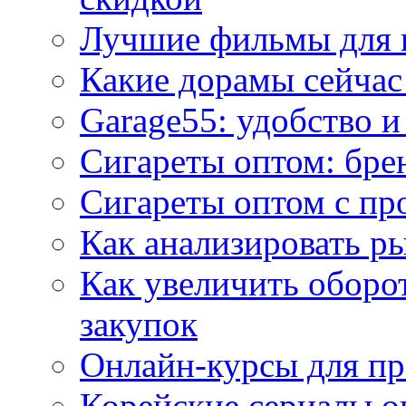
Лучшие фильмы для 
Какие дорамы сейчас
Garage55: удобство 
Сигареты оптом: бре
Сигареты оптом с пр
Как анализировать р
Как увеличить оборот
закупок
Онлайн-курсы для п
Корейские сериалы о