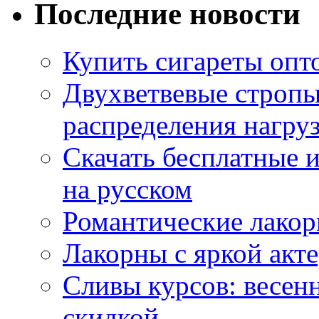
Последние новости
Купить сигареты опт
Двухветвевые стропы
распределения нагру
Скачать бесплатные 
на русском
Романтические лакор
Лакорны с яркой акт
Сливы курсов: весен
скидкой