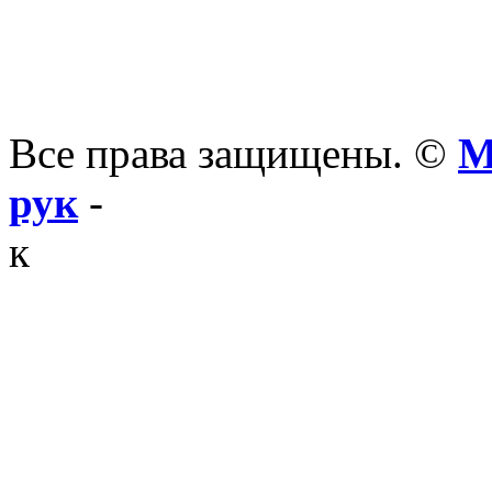
Все права защищены. ©
М
рук
-
к