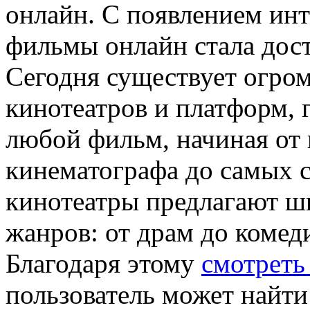
oнлaйн. С пoявлeниeм инт
фильмы онлайн стала дос
Сегодня существует огром
кинотеатров и платформ, 
любой фильм, начиная от
кинематографа до самых 
кинотеатры предлагают ш
жанров: от драм до комед
Благодаря этому
смотреть
пользователь может найти