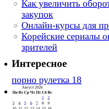
Как увеличить оборот
закупок
Онлайн-курсы для п
Корейские сериалы о
зрителей
Интересное
порно рулетка 18
Август 2026
Пн
Вт
Ср
Чт
Пт
Сб
Вс
1
2
3
4
5
6
7
8
9
10
11
12
13
14
15
16