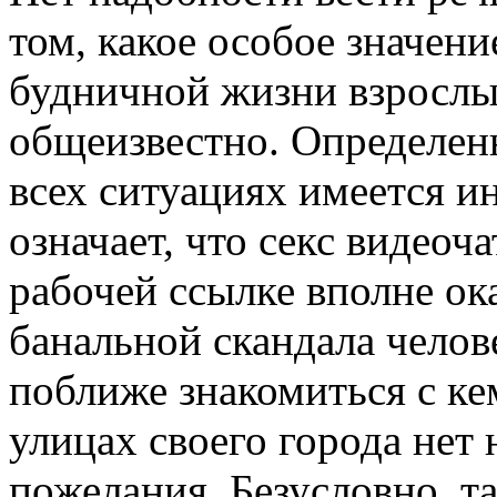
том, какое особое значен
будничной жизни взрослых
общеизвестно. Определенн
всех ситуациях имеется и
означает, что секс видеоч
рабочей ссылке вполне ок
банальной скандала челове
поближе знакомиться с ке
улицах своего города нет
пожелания. Безусловно, т