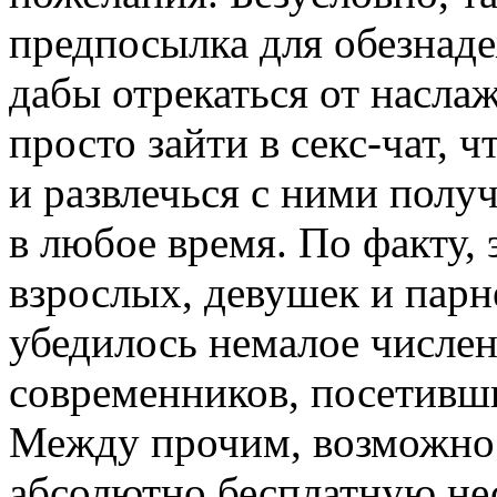
предпосылка для обезнаде
дабы отрекаться от насла
просто зайти в секс-чат, 
и развлечься с ними получ
в любое время. По факту, 
взрослых, девушек и парн
убедилось немалое числе
современников, посетивш
Между прочим, возможно 
абсолютно бесплатную н