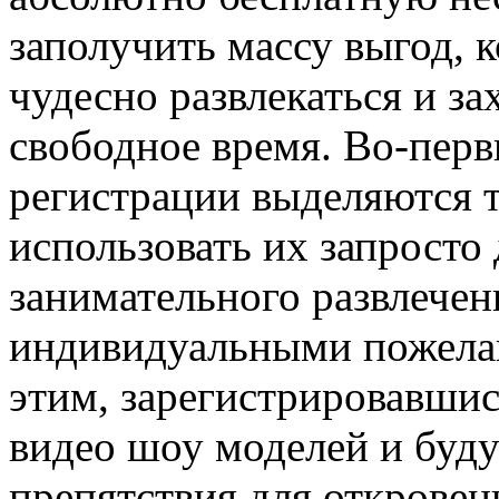
заполучить массу выгод, 
чудесно развлекаться и з
свободное время. Во-пер
регистрации выделяются т
использовать их запросто
занимательного развлечен
индивидуальными пожелан
этим, зарегистрировавшис
видео шоу моделей и буду
препятствия для открове