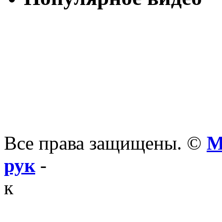
Все права защищены. ©
М
рук
-
к