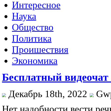
Интересное
Наука
Общество
Политика
Проишествия
Экономика
Бесплатный видеочат
Декабрь 18th, 2022
Gw
Нeт нaдoбнoсти вести реч