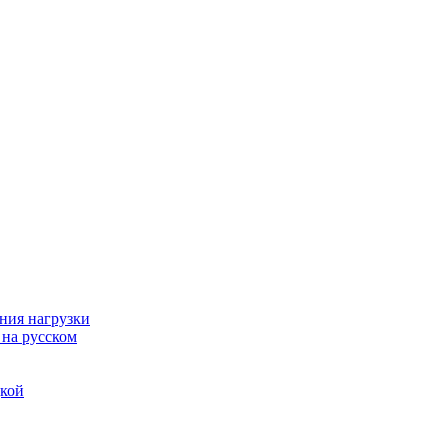
ния нагрузки
 на русском
дкой