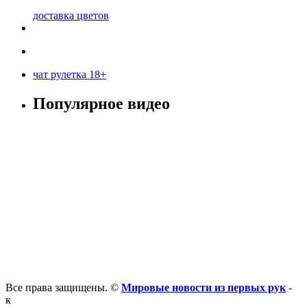
доставка цветов
чат рулетка 18+
Популярное видео
Все права защищены. ©
Мировые новости из первых рук
-
к