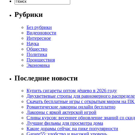
Рубрики
Без рубрики
Видеоновости
Интересное
Наука
Общество
Политика
Проишествия
Экономика
Последние новости
Купить сигареты оптом дёшево в 2026 году
Двухветвевые стропы для равномерного распределе
Скачать бесплатные игры с открытым миром на ПК
Романтические лакорны онлайн бесплатно
Лакорны с яркой актерской игрой
Сливы курсов: весеннее обновление знаний со ски
Лучшие фильмы для просмотра дома
Какие дорамы сейчас на пике популярности
Garage55: удобство и высокий уровень