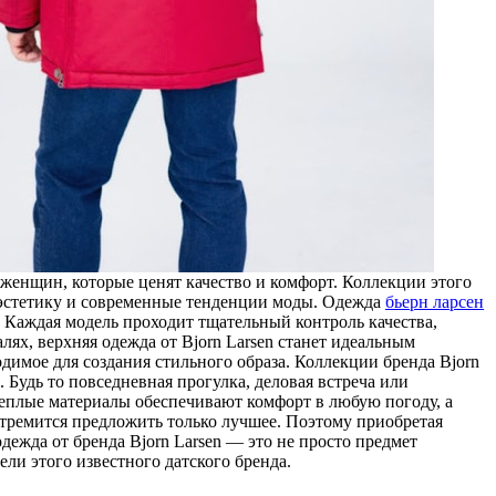
 женщин, которые ценят качество и комфорт. Коллекции этого
 эстетику и современные тенденции моды. Одежда
бьерн ларсен
. Каждая модель проходит тщательный контроль качества,
лях, верхняя одежда от Bjorn Larsen станет идеальным
димое для создания стильного образа. Коллекции бренда Bjorn
 Будь то повседневная прогулка, деловая встреча или
и теплые материалы обеспечивают комфорт в любую погоду, а
стремится предложить только лучшее. Поэтому приобретая
дежда от бренда Bjorn Larsen — это не просто предмет
ели этого известного датского бренда.