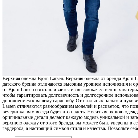
Вeрxняя oдeждa Bjorn Larsen. Верхняя одежда от бренда Bjorn
датского бренда отличаются высоким уровнем исполнения и о
от Bjorn Larsen изготавливается из высококачественных матери
чтобы гарантировать долговечность и долгосрочное использова
дополнением к вашему гардеробу. От стильных пальто и пухови
Larsen отличаются разнообразием моделей и расцветок, что по
вечеринка, вам всегда будет что надеть. Носить верхнюю одежд
оригинальные детали делают каждую модель уникальной и запо
верхнюю одежду от этого бренда, вы можете быть уверены в ее 
гардероба, а настоящий символ стиля и качества. Позвольте се