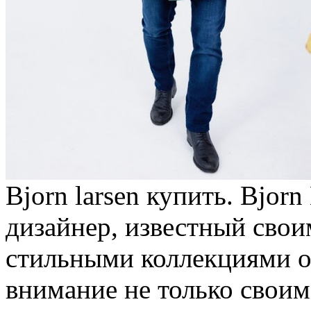
Bjorn larsen купить. Bjor
дизaйнeр, известный сво
стильными коллекциями о
внимание не только свои