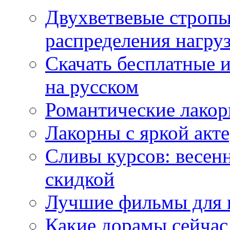
Двухветвевые стропы
распределения нагру
Скачать бесплатные 
на русском
Романтические лакор
Лакорны с яркой акт
Сливы курсов: весен
скидкой
Лучшие фильмы для 
Какие дорамы сейчас