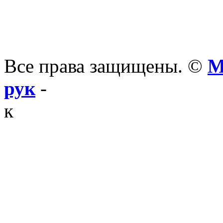
Все права защищены. ©
М
рук
-
к