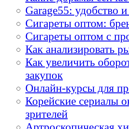
Garage55: удобство 
Сигареты оптом: бре
Сигареты оптом с пр
Как анализировать р
Как увеличить оборот
закупок
Онлайн-курсы для п
Корейские сериалы о
зрителей
Артроскопическая хи