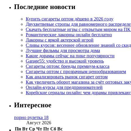
Последние новости
Купить сигареты оптом дёшево в 2026 году
Двухветвевые стропы для равномерного распределе
Скачать бесплатные игры с открытым миром на ПК
Романтические лакорны онлайн бесплатно
Лакорны с яркой актерской игрой
Сливы курсов: весеннее обновление знаний со ски
Лучшие фильмы для просмотра дома
Какие дорамы сейчас на пике популярности
Garage55: удобство и высокий уровень
Сигареты оптом: бренды премиум-класса
Сигареты оптом с прозрачным ценообразованием
Как анализировать рынок сигарет оптом
Как увеличить оборот магазина за счёт оптовых зак
Онлайн-курсы для предпринимателей
Корейские сериалы онлайн: чем дорамы привлекаю
Интересное
порно рулетка 18
Август 2026
Пн
Вт
Ср
Чт
Пт
Сб
Вс