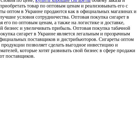
словия по цене,
купить хорошие сигареты
объему заказа и
приобретать товар по оптовым ценам и реализовывать его с
еты оптом в Украине продаются как в официальных магазинах и
лучшие условия сотрудничества. Оптовая покупка сигарет в
 его по оптовым ценам, а также на логистике и доставке,
й бизнес и увеличивать прибыль. Оптовая покупка табачной
окупка сигарет в Украине является легальным и прозрачным
у официальных поставщиков и дистрибьюторов. Сигареты оптом
й продукции позволяет сделать выгодное инвестицию и
ателей, которые хотят развивать свой бизнес в сфере продажи
от поставщиков.