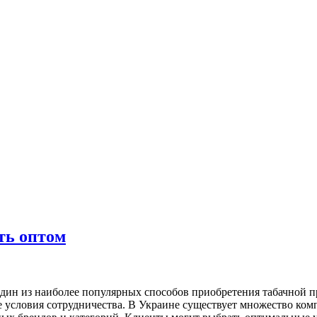
ть оптом
один из наиболее популярных способов приобретения табачной 
е условия сотрудничества. В Украине существует множество ко