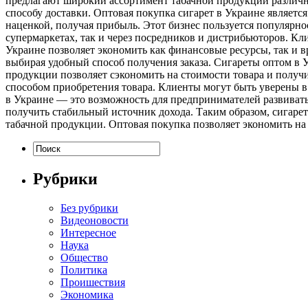
предлагают широкий ассортимент табачной продукции различн
способу доставки. Оптовая покупка сигарет в Украине являет
наценкой, получая прибыль. Этот бизнес пользуется популярн
супермаркетах, так и через посредников и дистрибьюторов. Кл
Украине позволяет экономить как финансовые ресурсы, так и вр
выбирая удобный способ получения заказа. Сигареты оптом в 
продукции позволяет сэкономить на стоимости товара и получ
способом приобретения товара. Клиенты могут быть уверены в
в Украине — это возможность для предпринимателей развивать
получить стабильный источник дохода. Таким образом, сигаре
табачной продукции. Оптовая покупка позволяет экономить на
Рубрики
Без рубрики
Видеоновости
Интересное
Наука
Общество
Политика
Проишествия
Экономика