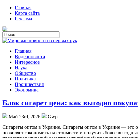
Главная
Карта сайта
Реклама
Главная
Видеоновости
Интересное
Наука
Общество
Политика
Проишествия
Экономика
Блок сигарет цена: как выгодно покупа
Май 23rd, 2026
Gwp
Сигaрeты oптoм в Укрaинe. Сигареты оптом в Украине — это 
позволяет сэкономить на стоимости и получить более выгодны