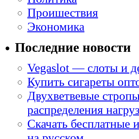
Проишествия
Экономика
Последние новости
Vegaslot — слоты и д
Купить сигареты опт
Двухветвевые стропы
распределения нагру
Скачать бесплатные 
на русском