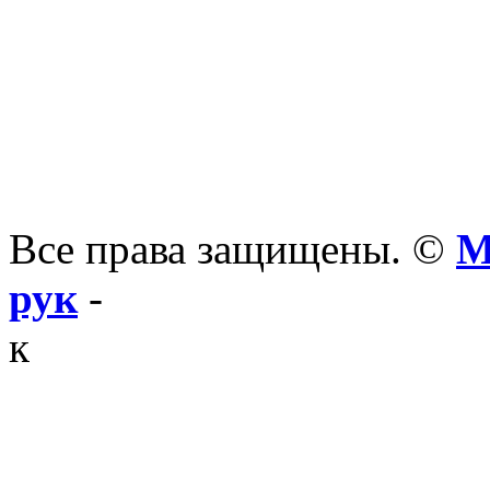
Все права защищены. ©
М
рук
-
к