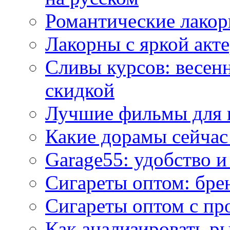
Романтические лакор
Лакорны с яркой акт
Сливы курсов: весен
скидкой
Лучшие фильмы для 
Какие дорамы сейчас
Garage55: удобство 
Сигареты оптом: бре
Сигареты оптом с пр
Как анализировать р