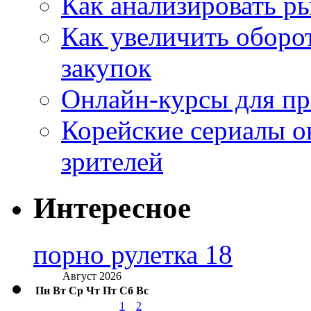
Как анализировать р
Как увеличить оборот
закупок
Онлайн-курсы для п
Корейские сериалы о
зрителей
Интересное
порно рулетка 18
Август 2026
Пн
Вт
Ср
Чт
Пт
Сб
Вс
1
2