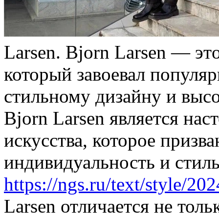
Larsen. Bjorn Larsen — э
который завоевал популяр
стильному дизайну и высо
Bjorn Larsen является на
искусства, которое призв
индивидуальность и стиль
https://ngs.ru/text/style/2
Larsen отличается не тол