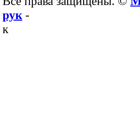
Все права защищены. ©
М
рук
-
к