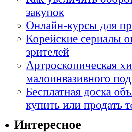
закупок
Онлайн-курсы для п
Корейские сериалы о
зрителей
Артроскопическая хи
малоинвазивного под
Бесплатная доска об
купить или продать т
Интересное