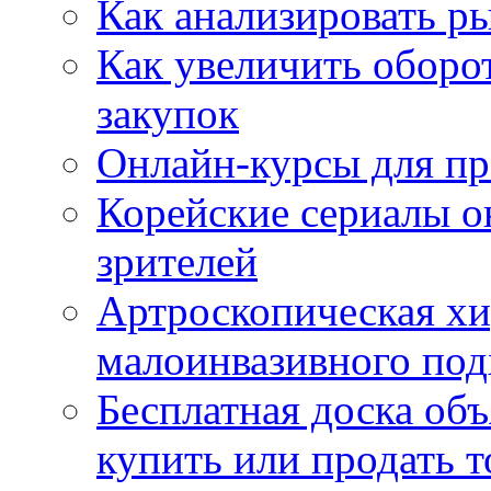
Как анализировать р
Как увеличить оборот
закупок
Онлайн-курсы для п
Корейские сериалы о
зрителей
Артроскопическая хи
малоинвазивного под
Бесплатная доска об
купить или продать т