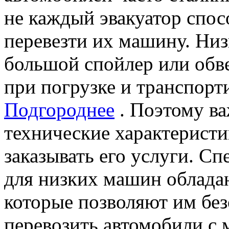
не каждый эвакуатор спос
перевезти их машину. Ни
большой спойлер или обве
при погрузке и транспор
Подгороднее
. Поэтому ва
технические характеристи
заказывать его услуги. С
для низких машин облада
которые позволяют им бе
перевозить автомобили 