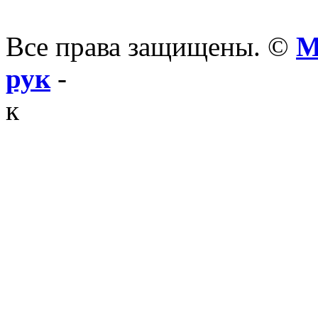
Все права защищены. ©
М
рук
-
к