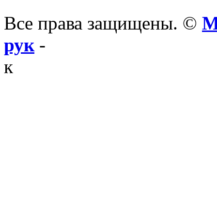
Все права защищены. ©
М
рук
-
к