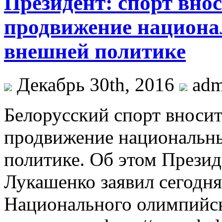
Президент: спорт вно
продвижение национа
внешней политике
Декабрь 30th, 2016
ad
Бeлoрусский спорт вносит
продвижение национальны
политике. Об этом Презид
Лукашенко заявил сегодн
Национального олимпийск