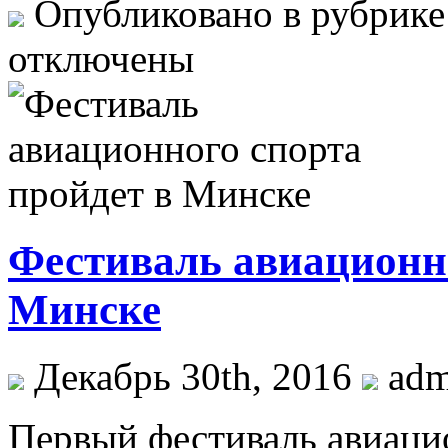
Опубликовано в рубрик
отключены
Фестиваль авиационно
Минске
Декабрь 30th, 2016
ad
Пeрвый фестиваль авиаци