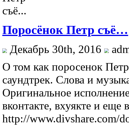
Поросёнок Петр cъё…
Декабрь 30th, 2016
ad
O том как поросенок Пет
саундтрек. Слова и музык
Оригинальное исполнение
вконтакте, вхуякте и еще в
http://www.divshare.com/