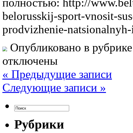
полностью: http://www.belt
belorusskij-sport-vnosit-su
prodvizhenie-natsionalnyh
Опубликовано в рубрик
отключены
« Предыдущие записи
Следующие записи »
Рубрики