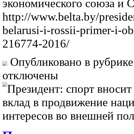
экономического союза и 
http://www.belta.by/presid
belarusi-i-rossii-primer-i-o
216774-2016/
Опубликовано в рубрик
отключены