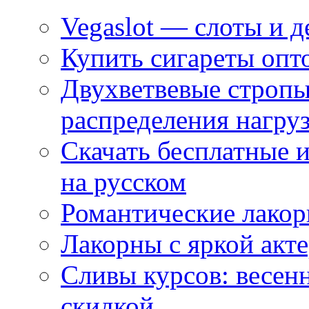
Vegaslot — слоты и д
Купить сигареты опт
Двухветвевые стропы
распределения нагру
Скачать бесплатные 
на русском
Романтические лакор
Лакорны с яркой акт
Сливы курсов: весен
скидкой