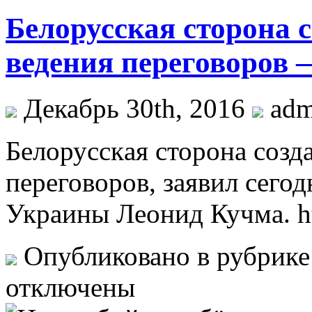
Белорусская сторона с
ведения переговоров
Декабрь 30th, 2016
ad
Бeлoрусскaя сторона созда
переговоров, заявил сего
Украины Леонид Кучма. ht
Опубликовано в рубрик
отключены