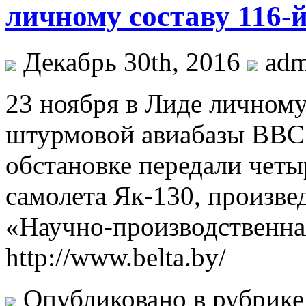
личному составу 116-
Декабрь 30th, 2016
ad
23 ноября в Лиде личному
штурмовой авиабазы ВВС 
обстановке передали чет
самолета Як-130, произв
«Научно-производственна
http://www.belta.by/
Опубликовано в рубрик