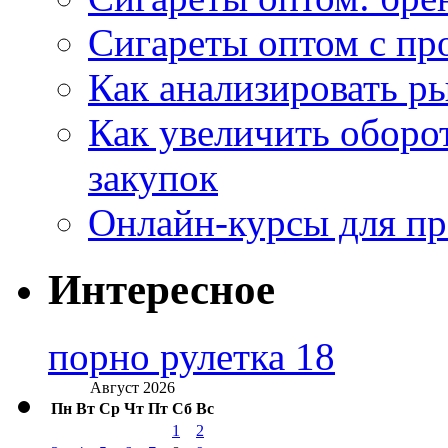
Сигареты оптом с пр
Как анализировать р
Как увеличить оборот
закупок
Онлайн-курсы для п
Интересное
порно рулетка 18
Август 2026
Пн
Вт
Ср
Чт
Пт
Сб
Вс
1
2