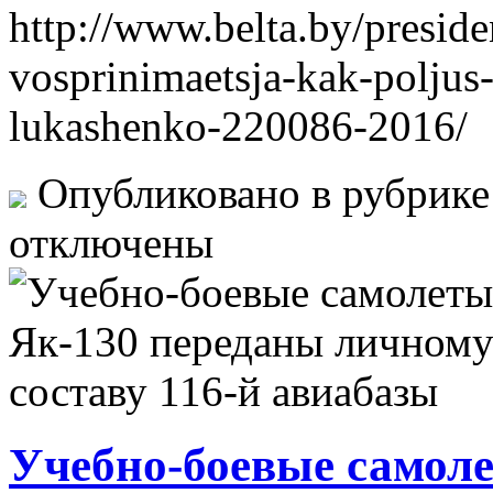
http://www.belta.by/preside
vosprinimaetsja-kak-poljus-
lukashenko-220086-2016/
Опубликовано в рубрик
отключены
Учебно-боевые самол