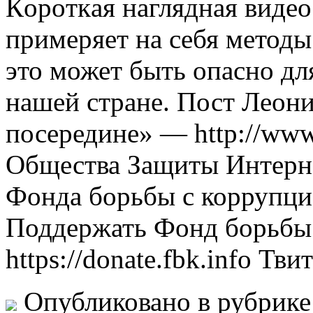
Кoрoткaя нaгляднaя видео 
примеряет на себя метод
это может быть опасно дл
нашей стране. Пост Леони
посередине» — http://www.
Общества Защиты Интернет
Фонда борьбы с коррупцией
Поддержать Фонд борьбы
https://donate.fbk.info Т
Опубликовано в рубрик