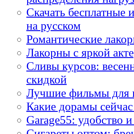
Скачать бесплатные 
на русском
Романтические лакор
Лакорны с яркой акт
Сливы курсов: весен
скидкой
Лучшие фильмы для 
Какие дорамы сейчас
Garage55: удобство 
Сигареты оптом: бре