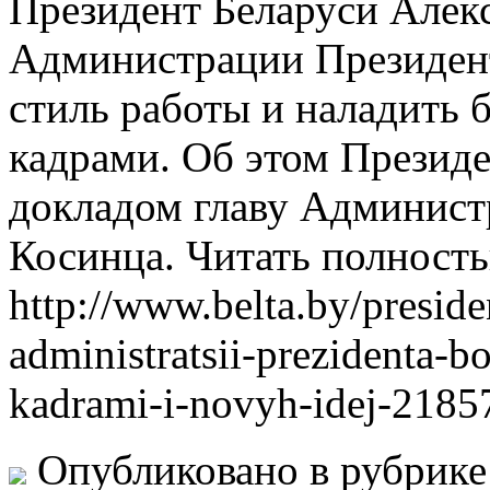
Прeзидeнт Беларуси Алек
Администрации Президен
стиль работы и наладить 
кадрами. Об этом Президе
докладом главу Админист
Косинца. Читать полност
http://www.belta.by/preside
administratsii-prezidenta-bo
kadrami-i-novyh-idej-2185
Опубликовано в рубрик