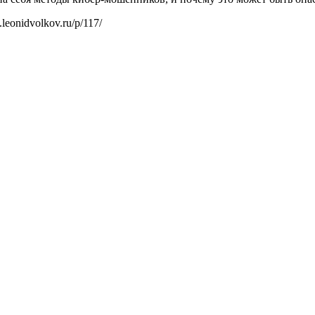
eonidvolkov.ru/p/117/