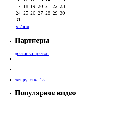
17
18
19
20
21
22
23
24
25
26
27
28
29
30
31
« Июл
Партнеры
доставка цветов
чат рулетка 18+
Популярное видео