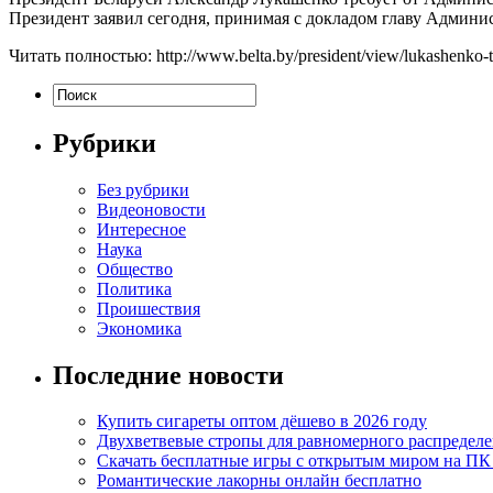
Президент заявил сегодня, принимая с докладом главу Админи
Читать полностью: http://www.belta.by/president/view/lukashenko-tre
Рубрики
Без рубрики
Видеоновости
Интересное
Наука
Общество
Политика
Проишествия
Экономика
Последние новости
Купить сигареты оптом дёшево в 2026 году
Двухветвевые стропы для равномерного распределе
Скачать бесплатные игры с открытым миром на ПК
Романтические лакорны онлайн бесплатно