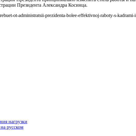
страции Президента Александра Косинца.
buet-ot-administratsii-prezidenta-bolee-effektivnoj-raboty-s-kadrami
ния нагрузки
 на русском