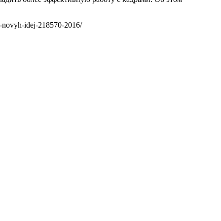
-i-novyh-idej-218570-2016/