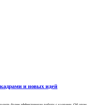
 кадрами и новых идей
адить более эффективную работу с кадрами. Об этом