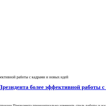
резидента более эффективной работы с
трации Президента принципиально изменить стиль работы и нал