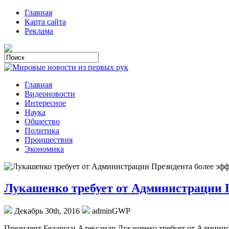
Главная
Карта сайта
Реклама
Главная
Видеоновости
Интересное
Наука
Общество
Политика
Проишествия
Экономика
Лукашенко требует от Администрации П
Декабрь 30th, 2016
adminGWP
Прeзидeнт Беларуси Александр Лукашенко требует от Админис