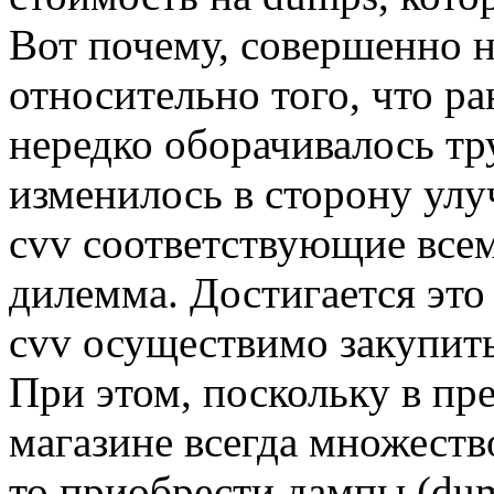
Вот почему, совершенно 
относительно того, что р
нередко оборачивалось тр
изменилось в сторону ул
cvv соответствующие все
дилемма. Достигается это
cvv осуществимо закупить
При этом, поскольку в пр
магазине всегда множест
то приобрести дампы (dum