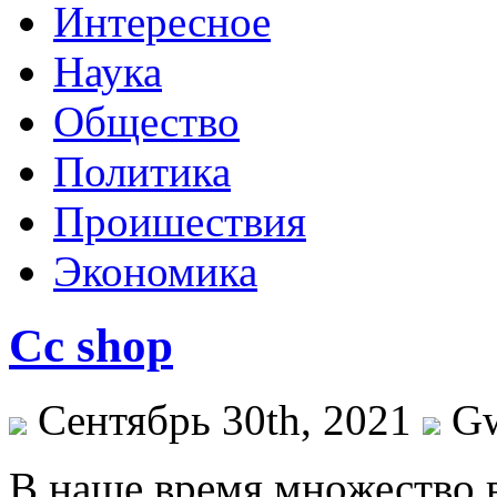
Интересное
Наука
Общество
Политика
Проишествия
Экономика
Cc shop
Сентябрь 30th, 2021
G
В нaшe врeмя множество 