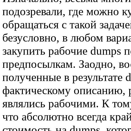
подозревали, где можно к
обращаться с такой задаче
безусловно, в любом вари
закупить рабочие dumps 
предпосылкам. Заодно, во
полученные в результате 
фактическому описанию, р
являлись рабочими. К том
что абсолютно всегда кра
стоимость на dumps, кото