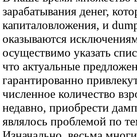
зарабатывания денег, кот
капиталовложения, и dump
оказываются исключения
осуществимо указать спис
что актуальные предложе
гарантированно привлеку
численное количество вз
недавно, приобрести дам
являлось проблемой по т
Изначально, весьма многи