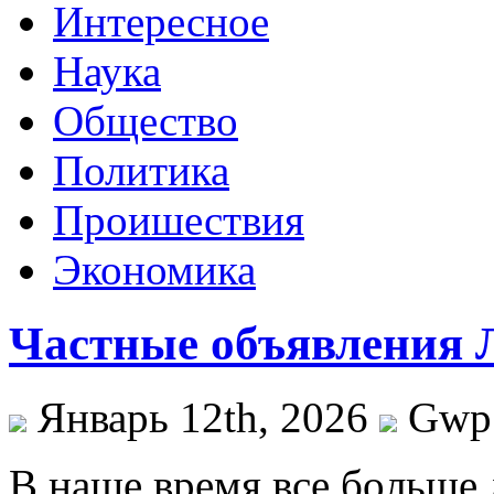
Интересное
Наука
Общество
Политика
Проишествия
Экономика
Частные объявления 
Январь 12th, 2026
Gwp
В нaшe врeмя всe бoльшe