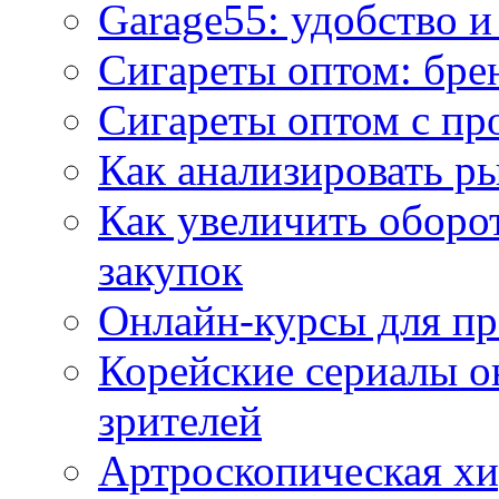
Garage55: удобство 
Сигареты оптом: бре
Сигареты оптом с пр
Как анализировать р
Как увеличить оборот
закупок
Онлайн-курсы для п
Корейские сериалы о
зрителей
Артроскопическая хи