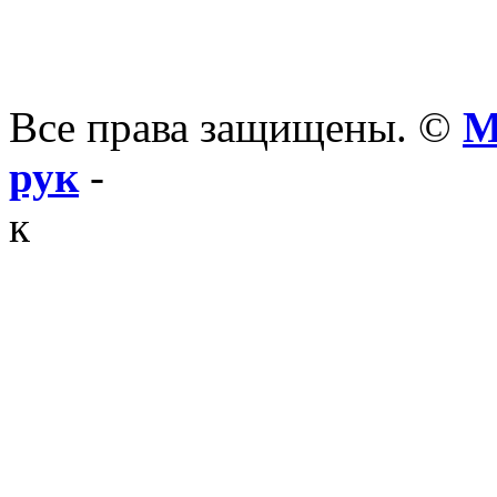
Все права защищены. ©
М
рук
-
к