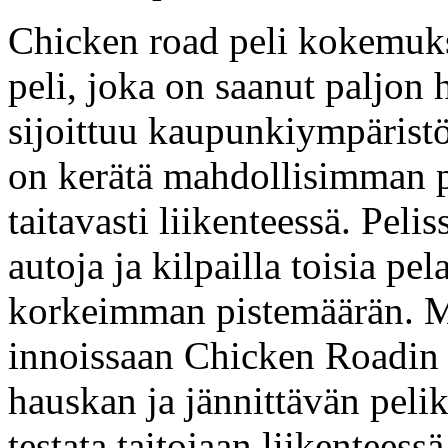
Chicken road peli kokemuks
peli, joka on saanut paljon
sijoittuu kaupunkiympäristö
on kerätä mahdollisimman pa
taitavasti liikenteessä. Pelis
autoja ja kilpailla toisia pe
korkeimman pistemäärän. Mo
innoissaan Chicken Roadin 
hauskan ja jännittävän peli
testata taitojaan liikenteess