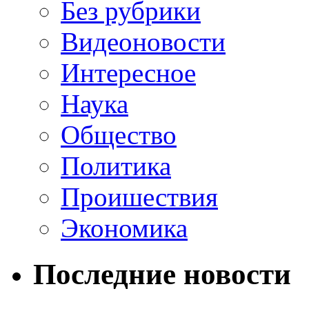
Без рубрики
Видеоновости
Интересное
Наука
Общество
Политика
Проишествия
Экономика
Последние новости