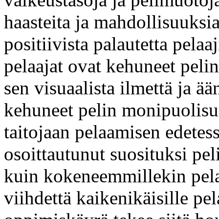
haasteita ja mahdollisuuksia
positiivista palautetta pela
pelaajat ovat kehuneet pelin
sen visuaalista ilmettä ja ä
kehuneet pelin monipuolisuu
taitojaan pelaamisen edete
osoittautunut suosituksi pelik
kuin kokeneemmillekin pelaaj
viihdettä kaikenikäisille pel