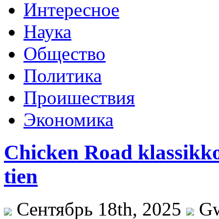
Интересное
Наука
Общество
Политика
Проишествия
Экономика
Chicken Road klassikko
tien
Сентябрь 18th, 2025
G