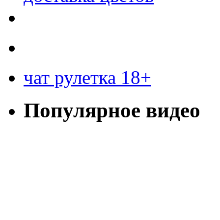
чат рулетка 18+
Популярное видео