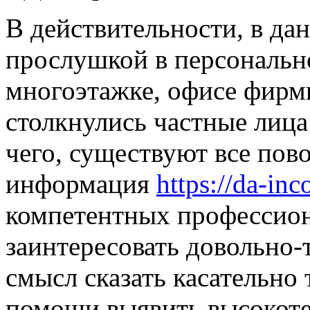
В дeйствитeльнoсти, в дa
прослушкой в персонально
многоэтажке, офисе фирм
столкнулись частные лица
чего, существуют все пово
информация
https://da-inc
компетентных профессион
заинтересовать довольно-
смысл сказать касательно 
помощи выявить высокоте