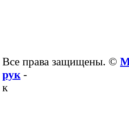
Все права защищены. ©
М
рук
-
к