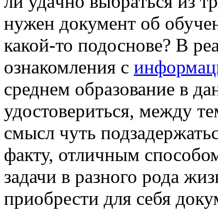
ли удaчнo выбрaться из тр
нужен документ об обучен
какой-то подоснове? В реа
ознакомления с
информац
среднем образование в да
удостовериться, между те
смысл чуть подзадержатьс
факту, отличным способо
задачи в разного рода жи
приобрести для себя доку