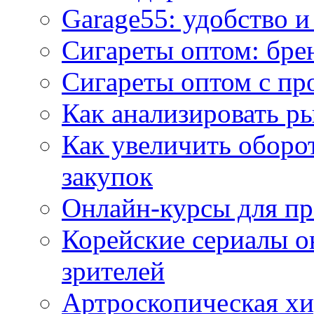
Garage55: удобство 
Сигареты оптом: бре
Сигареты оптом с пр
Как анализировать р
Как увеличить оборот
закупок
Онлайн-курсы для п
Корейские сериалы о
зрителей
Артроскопическая хи