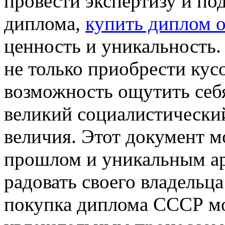
провести экспертизу и по
диплома,
купить диплом 
ценность и уникальность
не только приобрести кус
возможность ощутить себя
великий социалистически
величия. Этот документ м
прошлом и уникальным ар
радовать своего владельца
покупка диплома СССР м