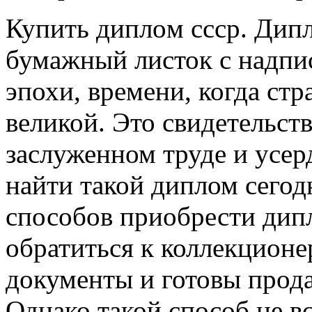
Купить диплoм ссср. Дип
бумажный листок с надпи
эпохи, времени, когда ст
великой. Это свидетельст
заслуженном труде и усер
найти такой диплом сего
способов приобрести дип
обратиться к коллекционе
документы и готовы прода
Однако такой способ не в