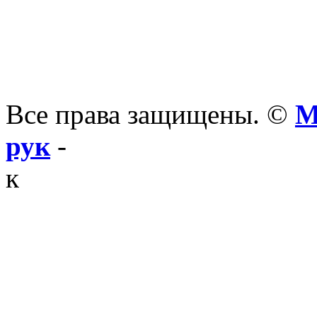
Все права защищены. ©
М
рук
-
к