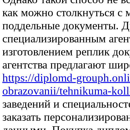
как можно столкнуться 
поддельные документы. Д
специализированным аген
изготовлением реплик до
агентства предлагают ши
https://diplomd-grouph.onl
obrazovanii/tehnikuma-kol
заведений и специальност
заказать персонализиров
данными. Покупка дипло