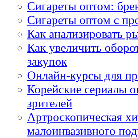
Сигареты оптом: бре
Сигареты оптом с пр
Как анализировать р
Как увеличить оборот
закупок
Онлайн-курсы для п
Корейские сериалы о
зрителей
Артроскопическая хи
малоинвазивного под