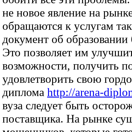
не новое явление на рынк
обращаются к услугам та
документ об образовании 
Это позволяет им улучши
возможности, получить п
удовлетворить свою гордо
диплома
http://arena-dip
вуза следует быть остор
поставщика. На рынке су
мошенников, которые гот