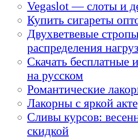
Vegaslot — слоты и д
Купить сигареты опт
Двухветвевые стропы
распределения нагру
Скачать бесплатные 
на русском
Романтические лакор
Лакорны с яркой акт
Сливы курсов: весен
скидкой