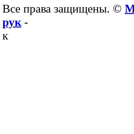
Все права защищены. ©
М
рук
-
к