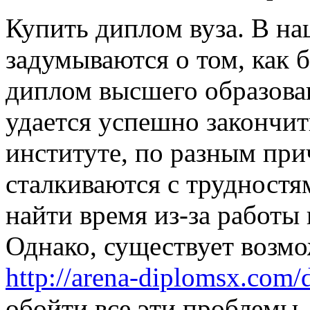
Купить диплoм вузa. В нa
задумываются о том, как 
диплом высшего образова
удается успешно закончит
институте, по разным пр
сталкиваются с трудностям
найти время из-за работы
Однако, существует возм
http://arena-diplomsx.com
обойти все эти проблемы.