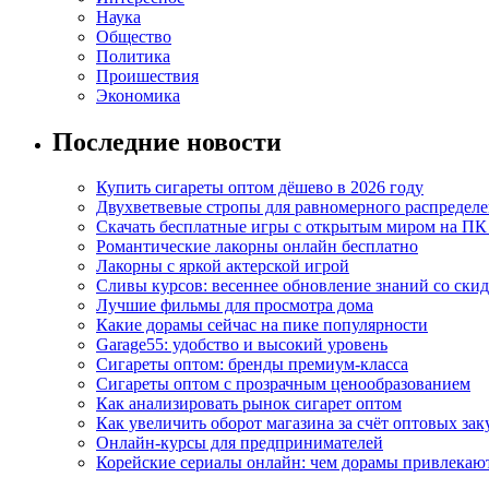
Наука
Общество
Политика
Проишествия
Экономика
Последние новости
Купить сигареты оптом дёшево в 2026 году
Двухветвевые стропы для равномерного распределе
Скачать бесплатные игры с открытым миром на ПК
Романтические лакорны онлайн бесплатно
Лакорны с яркой актерской игрой
Сливы курсов: весеннее обновление знаний со ски
Лучшие фильмы для просмотра дома
Какие дорамы сейчас на пике популярности
Garage55: удобство и высокий уровень
Сигареты оптом: бренды премиум-класса
Сигареты оптом с прозрачным ценообразованием
Как анализировать рынок сигарет оптом
Как увеличить оборот магазина за счёт оптовых зак
Онлайн-курсы для предпринимателей
Корейские сериалы онлайн: чем дорамы привлекаю