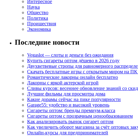
Интересное
Наука
Общество
Политика
Проишествия
Экономика
Последние новости
Vegaslot — слоты и деньги без ожидания
Купить сигареты оптом дёшево в 2026 году
Двухветвевые стропы для равномерного распределе
Скачать бесплатные игры с открытым миром на ПК
Романтические лакорны онлайн бесплатно
Лакорны с яркой актерской игрой
Сливы курсов: весеннее обновление знаний со ски
Лучшие фильмы для просмотра дома
Какие дорамы сейчас на пике популярности
Garage55: удобство и высокий уровень
Сигареты оптом: бренды премиум-класса
Сигареты оптом с прозрачным ценообразованием
Как анализировать рынок сигарет оптом
Как увеличить оборот магазина за счёт оптовых зак
Онлайн-курсы для предпринимателей