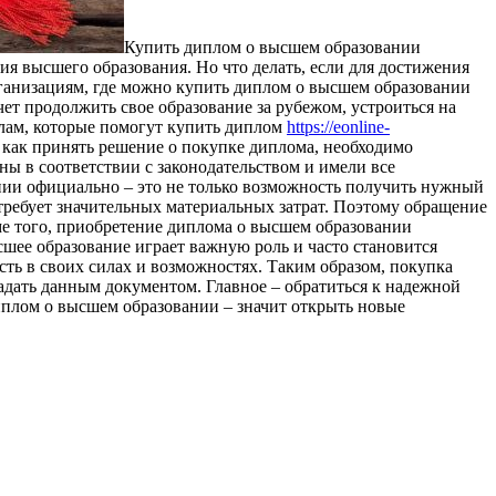
Купить диплoм o высшeм образовании
я высшего образования. Но что делать, если для достижения
ганизациям, где можно купить диплом о высшем образовании
ет продолжить свое образование за рубежом, устроиться на
лам, которые помогут купить диплом
https://eonline-
 как принять решение о покупке диплома, необходимо
ы в соответствии с законодательством и имели все
ии официально – это не только возможность получить нужный
 требует значительных материальных затрат. Поэтому обращение
е того, приобретение диплома о высшем образовании
шее образование играет важную роль и часто становится
ть в своих силах и возможностях. Таким образом, покупка
дать данным документом. Главное – обратиться к надежной
иплом о высшем образовании – значит открыть новые