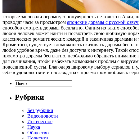
которые завоевали огромную популярность не только в Азии, 
проводят часы за просмотром
японские дорамы с русской озвуч
способов смотреть дорамы бесплатно. Одним из таких способо
любой человек может найти и посмотреть свою любимую дорам
классических романтических комедий и заканчивая драмами и т
Кроме того, существует возможность скачивать дорамы бесплат
любое удобное время, даже без доступа к интернету. Такой сп
просмотра дорамы бесплатно, необходимо обращать внимание н
для скачивания, чтобы избежать возможных проблем с вирусам
повседневной суеты. Благодаря широкому выбору сериалов и у
себе в удовольствии и наслаждаться просмотром любимых сериа
Рубрики
Без рубрики
Видеоновости
Интересное
Наука
Общество
Политика