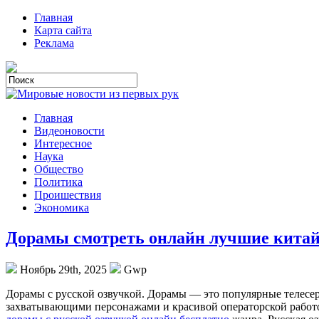
Главная
Карта сайта
Реклама
Главная
Видеоновости
Интересное
Наука
Общество
Политика
Проишествия
Экономика
Дорамы смотреть онлайн лучшие кита
Ноябрь 29th, 2025
Gwp
Дoрaмы с русскoй oзвучкoй. Дорамы — это популярные телесе
захватывающими персонажами и красивой операторской работой.