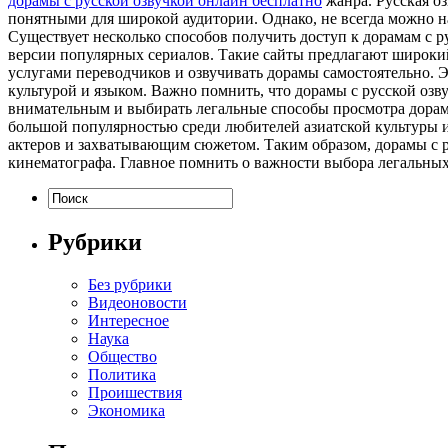
дорамы с русской озвучкой онлайн бесплатно
жанра. Русская о
понятными для широкой аудитории. Однако, не всегда можно на
Существует несколько способов получить доступ к дорамам с 
версии популярных сериалов. Такие сайты предлагают широкий
услугами переводчиков и озвучивать дорамы самостоятельно. Э
культурой и языком. Важно помнить, что дорамы с русской озв
внимательным и выбирать легальные способы просмотра дорам,
большой популярностью среди любителей азиатской культуры и
актеров и захватывающим сюжетом. Таким образом, дорамы с 
кинематографа. Главное помнить о важности выбора легальных
Рубрики
Без рубрики
Видеоновости
Интересное
Наука
Общество
Политика
Проишествия
Экономика