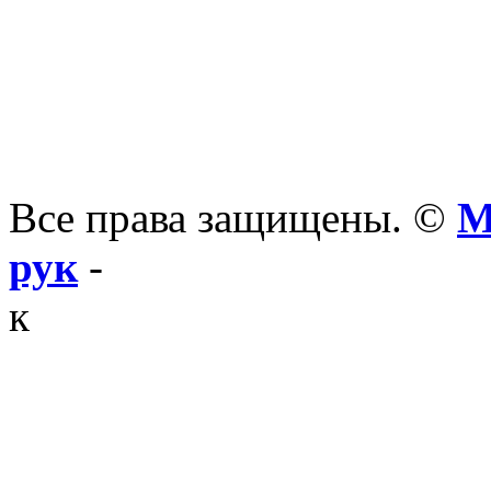
Все права защищены. ©
М
рук
-
к