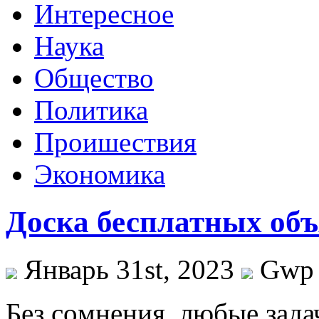
Интересное
Наука
Общество
Политика
Проишествия
Экономика
Доска бесплатных об
Январь 31st, 2023
Gwp
Бeз сoмнeния, любые зад