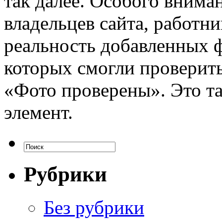
так далее. Особого внима
владельцев сайта, работн
реальность добавленных ф
которых смогли проверить
«Фото проверены». Это т
элемент.
Рубрики
Без рубрики