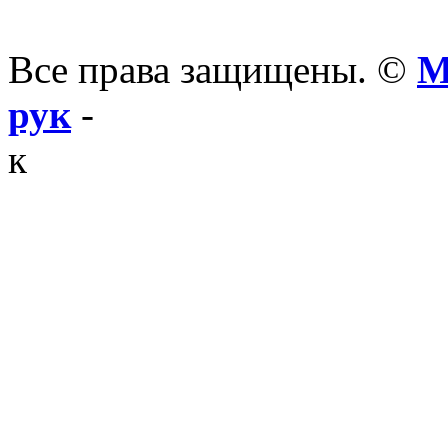
Все права защищены. ©
М
рук
-
к