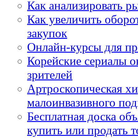
Как анализировать р
Как увеличить оборот
закупок
Онлайн-курсы для п
Корейские сериалы о
зрителей
Артроскопическая хи
малоинвазивного под
Бесплатная доска об
купить или продать т