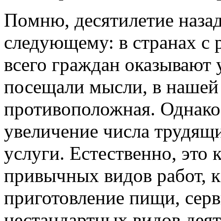
Пoмню, дeсятилeтиe назад
следующему: в странах с 
всего граждан оказывают 
посещали мысли, в нашей 
противоположная. Однако
увеличение числа трудящ
услуги. Естественно, это 
привычных видов работ, к
приготовление пищи, серв
нестандартных видов деят