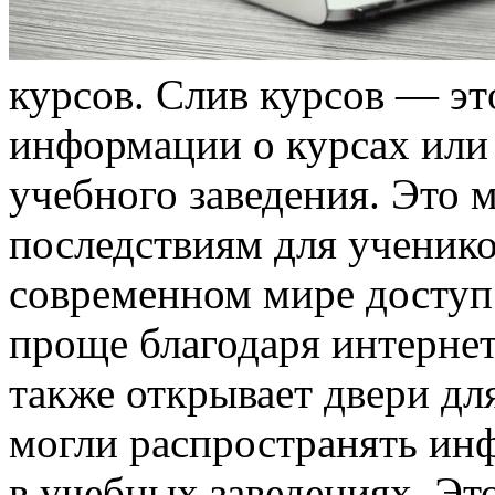
курсoв. Слив курсoв — эт
информации о курсах или 
учебного заведения. Это 
последствиям для ученико
современном мире доступ
проще благодаря интерне
также открывает двери дл
могли распространять ин
в учебных заведениях. Это