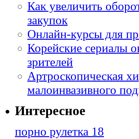
Как увеличить оборот
закупок
Онлайн-курсы для п
Корейские сериалы о
зрителей
Артроскопическая хи
малоинвазивного под
Интересное
порно рулетка 18