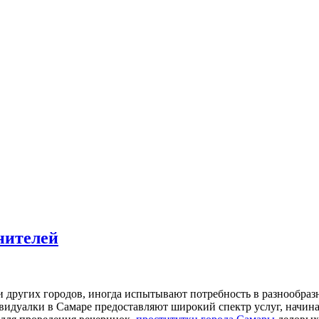
нителей
 других городов, иногда испытывают потребность в разнообразны
видуалки в Самаре предоставляют широкий спектр услуг, начиная