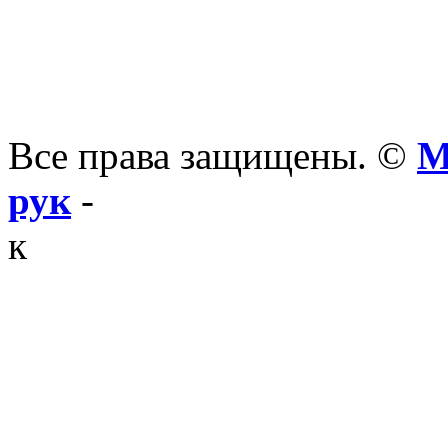
Все права защищены. ©
М
рук
-
к