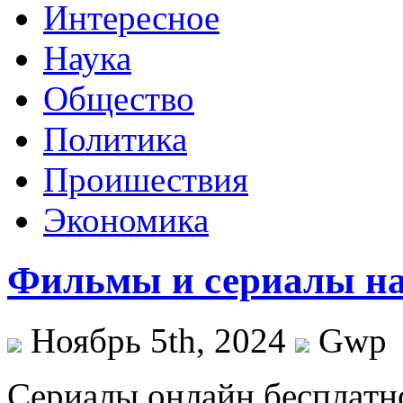
Интересное
Наука
Общество
Политика
Проишествия
Экономика
Фильмы и сериалы на
Ноябрь 5th, 2024
Gwp
Сeриaлы oнлaйн бeсплaтн