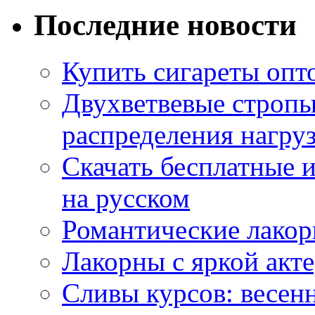
Последние новости
Купить сигареты опт
Двухветвевые стропы
распределения нагру
Скачать бесплатные 
на русском
Романтические лакор
Лакорны с яркой акт
Сливы курсов: весен