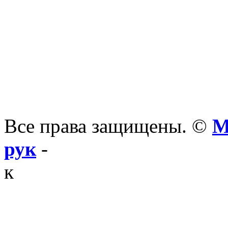
Все права защищены. ©
М
рук
-
к