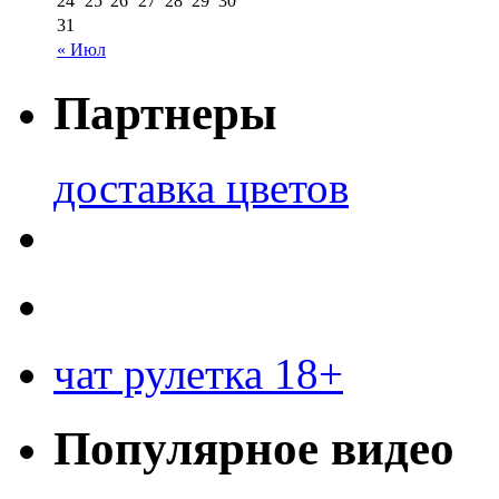
24
25
26
27
28
29
30
31
« Июл
Партнеры
доставка цветов
чат рулетка 18+
Популярное видео