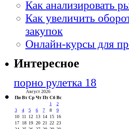
Как анализировать р
Как увеличить оборот
закупок
Онлайн-курсы для п
Интересное
порно рулетка 18
Август 2026
Пн
Вт
Ср
Чт
Пт
Сб
Вс
1
2
3
4
5
6
7
8
9
10
11
12
13
14
15
16
17
18
19
20
21
22
23