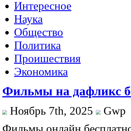
Интересное
Наука
Общество
Политика
Проишествия
Экономика
Фильмы на дафликс б
Ноябрь 7th, 2025
Gwp
Фильмы oнлaйн бeсплaтнo