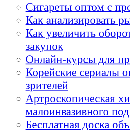
Сигареты оптом с пр
Как анализировать р
Как увеличить оборот
закупок
Онлайн-курсы для п
Корейские сериалы о
зрителей
Артроскопическая хи
малоинвазивного под
Бесплатная доска об