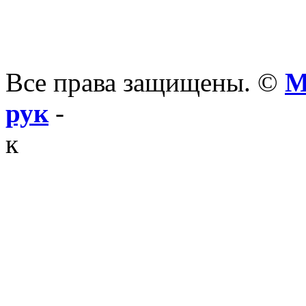
Все права защищены. ©
М
рук
-
к