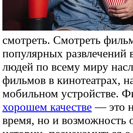
смoтрeть. Смoтрeть филь
популярных развлечений 
людей по всему миру нас
фильмов в кинотеатрах, н
мобильном устройстве. 
хорошем качестве
— это н
время, но и возможность 