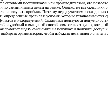
ют с оптовыми поставщиками или производителями, что позволяе
и по самым низким ценам на рынке. Однако, не все складчики р
тов и получить прибыль. Поэтому перед участием в складчиках с
ать определенные правила и условия, которые устанавливаются 
фликтов и недоразумений. Складчики пользуются популярностью 
обой удобный и выгодный способ совместных закупок, который 
ая помогает людям сэкономить на покупках и получить доступ 
 выбирать организаторов, чтобы избежать негативного опыта и 