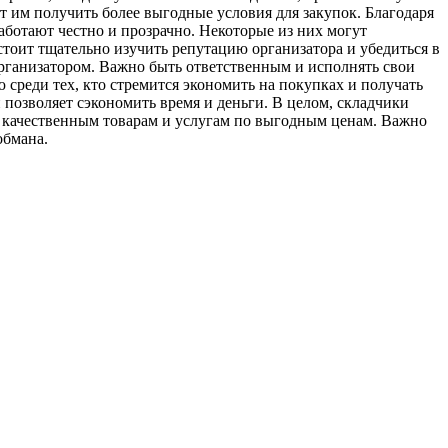
т им получить более выгодные условия для закупок. Благодаря
аботают честно и прозрачно. Некоторые из них могут
тоит тщательно изучить репутацию организатора и убедиться в
организатором. Важно быть ответственным и исполнять свои
среди тех, кто стремится экономить на покупках и получать
позволяет сэкономить время и деньги. В целом, складчики
к качественным товарам и услугам по выгодным ценам. Важно
обмана.