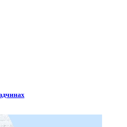
ладчинах