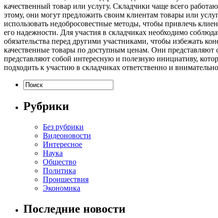
качественный товар или услугу. Складчики чаще всего работа
этому, они могут предложить своим клиентам товары или услуг
использовать недобросовестные методы, чтобы привлечь клиен
его надежности. Для участия в складчиках необходимо соблюд
обязательства перед другими участниками, чтобы избежать кон
качественные товары по доступным ценам. Они представляют с
представляют собой интересную и полезную инициативу, котор
подходить к участию в складчиках ответственно и внимательно
Рубрики
Без рубрики
Видеоновости
Интересное
Наука
Общество
Политика
Проишествия
Экономика
Последние новости