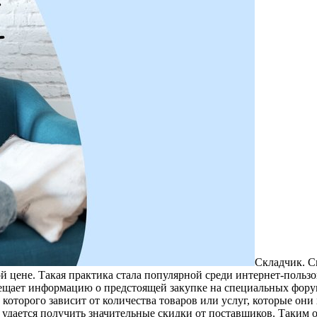
Склaдчик. С
й цене. Такая практика стала популярной среди интернет-польз
ещает информацию о предстоящей закупке на специальных форум
а которого зависит от количества товаров или услуг, которые он
 удается получить значительные скидки от поставщиков. Таким 