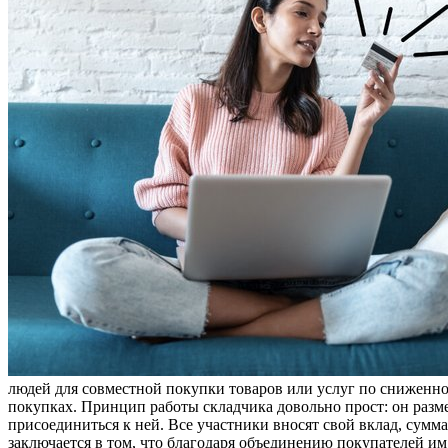
людей для совместной покупки товаров или услуг по сниженно
покупках. Принцип работы складчика довольно прост: он разм
присоединиться к ней. Все участники вносят свой вклад, сумм
заключается в том, что благодаря объединению покупателей им