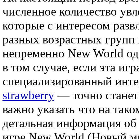
численное количество увл
которые с интересом раз
разных возрастных групп
непременно New World одн
в том случае, если эта иг
специализированный инте
strawberry
— точно станет
важно указать что на так
детальная информация об
игре New World (Новый ми