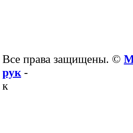
Все права защищены. ©
М
рук
-
к