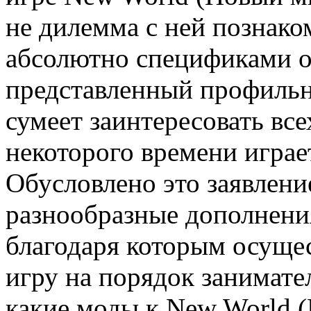
не дилемма с ней познаком
абсолютно спецификами от
представленный профильн
сумеет заинтересовать все
некоторого времени играе
Обусловлено это заявление
разнообразные дополнени
благодаря которым осуще
игру на порядок занимате
какие моды к New World (