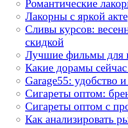
Романтические лакор
Лакорны с яркой акт
Сливы курсов: весен
скидкой
Лучшие фильмы для 
Какие дорамы сейчас
Garage55: удобство 
Сигареты оптом: бре
Сигареты оптом с пр
Как анализировать р