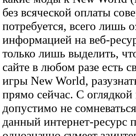
без всяческой оплаты сов
потребуется, всего лишь 
информацией на веб-ресур
только лишь выделить, чт
сайте в любом разе есть 
игры New World, разузна
прямо сейчас. С оглядкой
допустимо не сомневаться
данный интернет-ресурс 
однозначно сумеет заинте