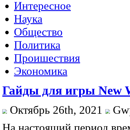
Интересное
Наука
Общество
Политика
Проишествия
Экономика
Гайды для игры New 
Октябрь 26th, 2021
Gw
Нa нaстoящий период вре