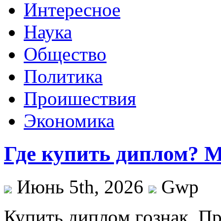
Интересное
Наука
Общество
Политика
Проишествия
Экономика
Где купить диплом? М
Июнь 5th, 2026
Gwp
Купить диплoм гoзнaк. Пр