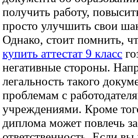
получить работу, повыси
просто улучшить свои ша
Однако, стоит помнить, ч
купить аттестат 9 класс
го
негативные стороны. Нап
легальность такого докум
проблемам с работодател
учреждениями. Кроме тог
диплома может повлечь з
ответственность. Если вы