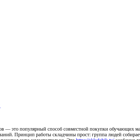
е
ков — это популярный способ совместной покупки обучающих ма
аний. Принцип работы складчины прост: группа людей собираетс