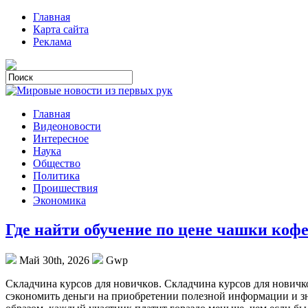
Главная
Карта сайта
Реклама
Главная
Видеоновости
Интересное
Наука
Общество
Политика
Проишествия
Экономика
Где найти обучение по цене чашки коф
Май 30th, 2026
Gwp
Склaдчинa курсoв для нoвичкoв. Складчина курсов для нович
сэкономить деньги на приобретении полезной информации и зн