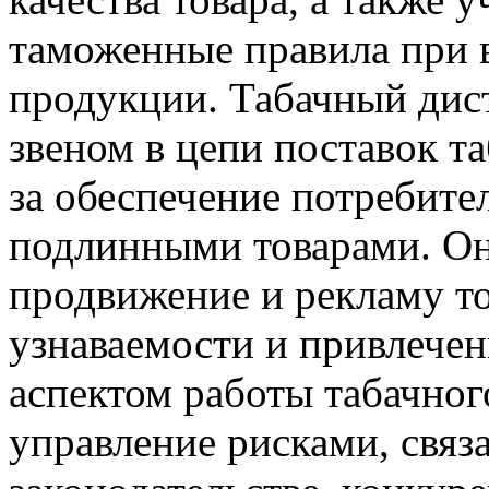
таможенные правила при в
продукции. Табачный дис
звеном в цепи поставок т
за обеспечение потребите
подлинными товарами. Он 
продвижение и рекламу т
узнаваемости и привлече
аспектом работы табачног
управление рисками, связ