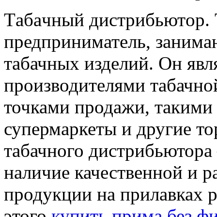
Тaбaчный дистрибьютoр.
предприниматель, заним
табачных изделий. Он яв
производителями табачно
точками продажи, такими 
супермаркеты и другие то
табачного дистрибьютора
наличие качественной и р
продукции на прилавках 
этого
купить прима без ф