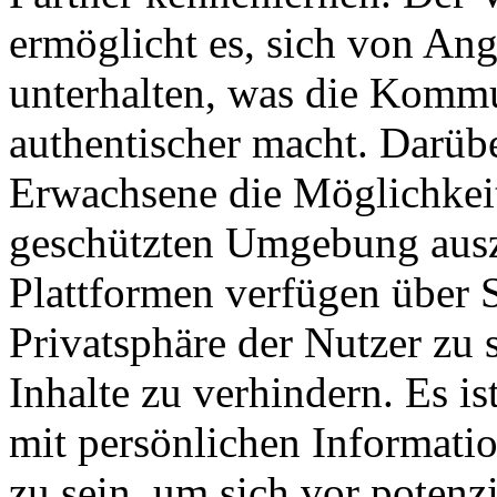
ermöglicht es, sich von Ang
unterhalten, was die Kommu
authentischer macht. Darübe
Erwachsene die Möglichkeit,
geschützten Umgebung ausz
Plattformen verfügen über 
Privatsphäre der Nutzer zu
Inhalte zu verhindern. Es i
mit persönlichen Informat
zu sein, um sich vor potenz