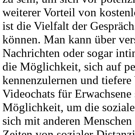
weiterer Vorteil von kosten
ist die Vielfalt der Gespräc
können. Man kann über vers
Nachrichten oder sogar int
die Möglichkeit, sich auf p
kennenzulernen und tiefere
Videochats für Erwachsene 
Möglichkeit, um die sozial
sich mit anderen Menschen 
Zeiten von sozialer Distan