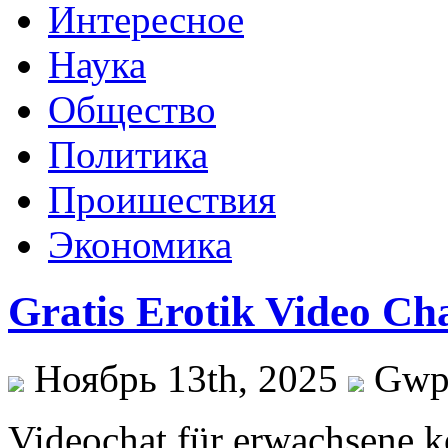
Интересное
Наука
Общество
Политика
Проишествия
Экономика
Gratis Erotik Video C
Ноябрь 13th, 2025
Gw
Videochat für erwachsene k