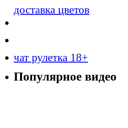
доставка цветов
чат рулетка 18+
Популярное видео