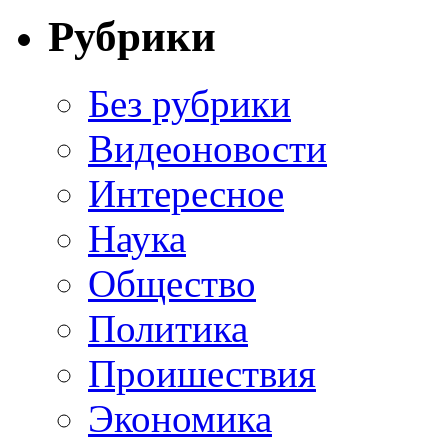
Рубрики
Без рубрики
Видеоновости
Интересное
Наука
Общество
Политика
Проишествия
Экономика