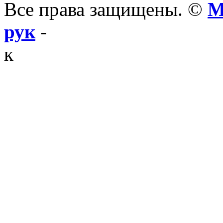
Все права защищены. ©
М
рук
-
к