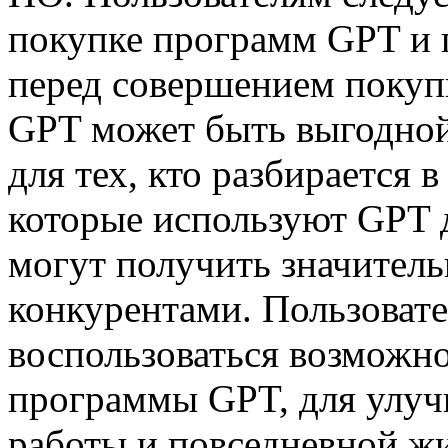
покупке программ GPT и 
перед совершением покупк
GPT может быть выгодной
для тех, кто разбирается 
которые используют GPT д
могут получить значител
конкурентами. Пользовате
воспользоваться возможн
программы GPT, для улуч
работы и повседневной жи