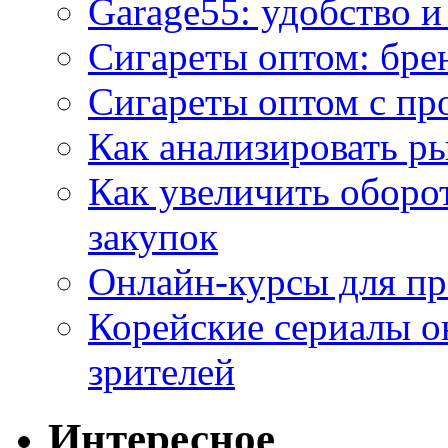
Garage55: удобство 
Сигареты оптом: бре
Сигареты оптом с пр
Как анализировать р
Как увеличить оборот
закупок
Онлайн-курсы для п
Корейские сериалы о
зрителей
Интересное