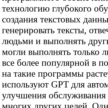
технологию глубокого обу
создания текстовых данн
генерировать тексты, отве
людьми и выполнять други
могли выполнять только л
все более популярной в п
на такие программы расте
используют GPT для автом
улучшения обслуживания к
многих других целей. Одн