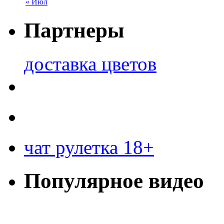
« Июл
Партнеры
доставка цветов
чат рулетка 18+
Популярное видео