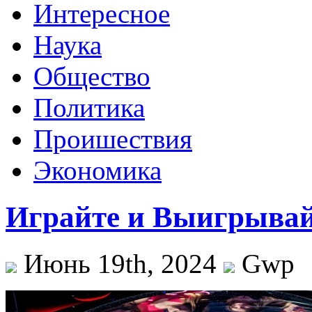
Интересное
Наука
Общество
Политика
Проишествия
Экономика
Играйте и Выигрывай
Июнь 19th, 2024
Gwp