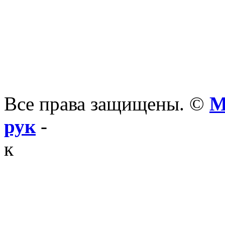
Все права защищены. ©
М
рук
-
к